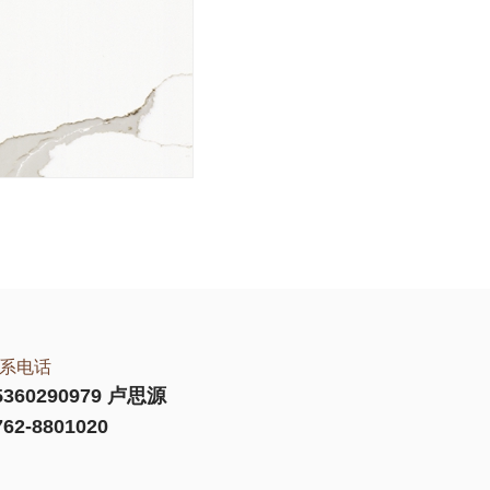
系电话
5360290979 卢思源
762-8801020