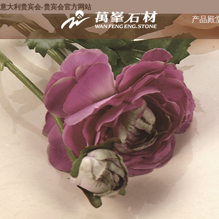
意大利贵宾会-贵宾会官方网站
产品殿