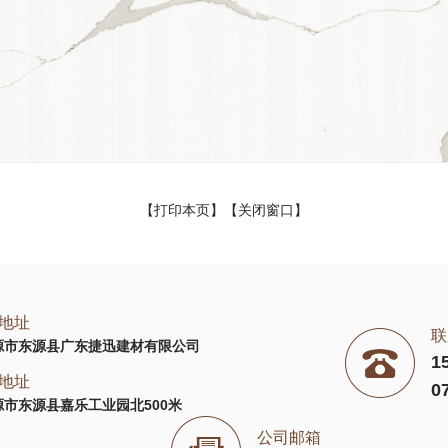
【
打印本页
】【
关闭窗口
】
地址
联
源市东源县广东捷迅建材有限公司
1
地址
0
市东源县嘉乐工业园北500米
公司邮箱