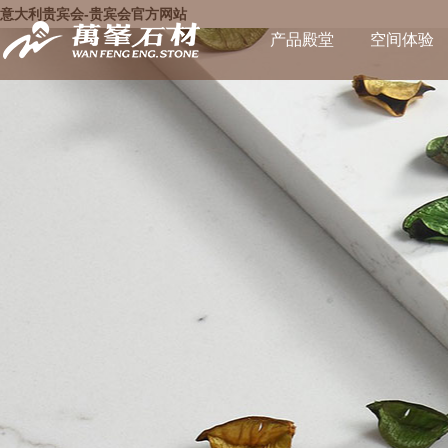
意大利贵宾会-贵宾会官方网站
产品殿堂
空间体验